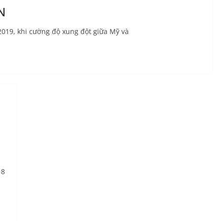
N
 2019, khi cường độ xung đột giữa Mỹ và
18