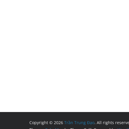
Copyright © 2026
Trần Trung Đạo
. All rights reserv