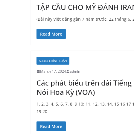
TẬP CẦU CHO MỸ ĐÁNH IRA
(Bài này viết đăng gần 7 năm trước, 22 tháng 6,
Read More
AUDIO CHÍNH LUẬN
March 17, 2024
admin
Các phát biểu trên đài Tiếng
Nói Hoa Kỳ (VOA)
1. 2. 3. 4. 5. 6. 7. 8. 9 10: 11. 12. 13. 14. 15 16 17 
19 20
Read More