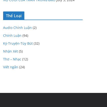
Thể Loại
Audio Chính Luận
(2)
Chính Luận
(94)
Ký-Truyện-Tùy Bút
(32)
Nhận Xét
(5)
Thơ – Nhạc
(12)
Viết ngắn
(24)