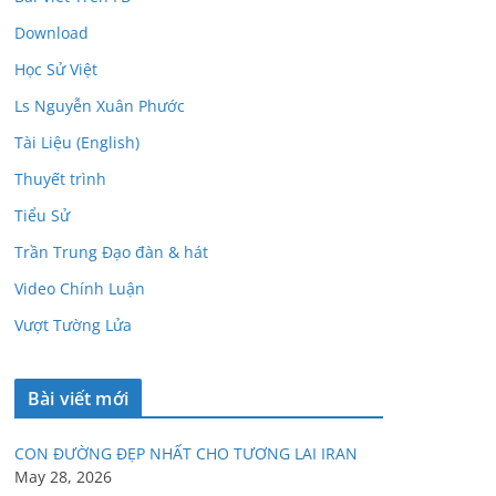
Download
Học Sử Việt
Ls Nguyễn Xuân Phước
Tài Liệu (English)
Thuyết trình
Tiểu Sử
Trần Trung Đạo đàn & hát
Video Chính Luận
Vượt Tường Lửa
Bài viết mới
CON ĐƯỜNG ĐẸP NHẤT CHO TƯƠNG LAI IRAN
May 28, 2026